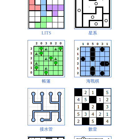
LITS
星系
帳篷
海戰棋
接水管
數壹