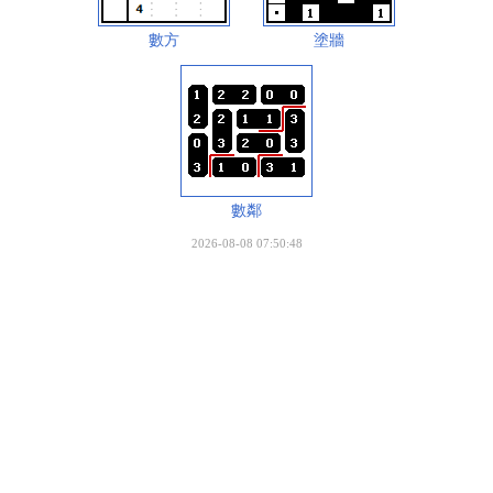
數方
塗牆
數鄰
2026-08-08 07:50:48