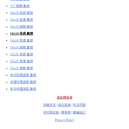
7x7 困難 數燈
10x10 容易 數燈
10x10 普通 數燈
10x10 困難 數燈
14x14 容易 數燈
14x14 普通 數燈
14x14 困難 數燈
25x25 容易 數燈
25x25 普通 數燈
25x25 困難 數燈
本日特選謎題 數燈
本週特選謎題 數燈
本月特選謎題 數燈
成為贊助者
回饋意見
|
指定題號
|
常見問題
列印題目集
|
榮譽榜
|
數據統計
Privacy Policy