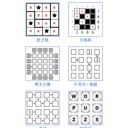
星之戰
方陣和
摩天大樓
不等式 / 連續