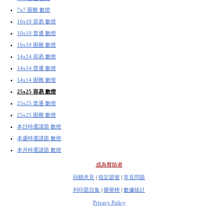
7x7 困難 數燈
10x10 容易 數燈
10x10 普通 數燈
10x10 困難 數燈
14x14 容易 數燈
14x14 普通 數燈
14x14 困難 數燈
25x25 容易 數燈
25x25 普通 數燈
25x25 困難 數燈
本日特選謎題 數燈
本週特選謎題 數燈
本月特選謎題 數燈
成為贊助者
回饋意見
|
指定題號
|
常見問題
列印題目集
|
榮譽榜
|
數據統計
Privacy Policy