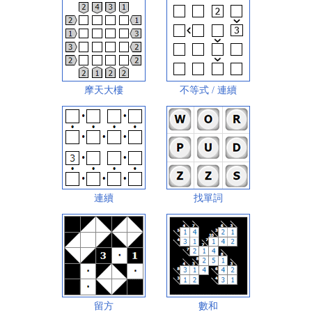
摩天大樓
不等式 / 連續
連續
找單詞
留方
數和