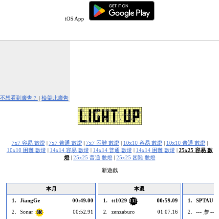
iOS App
不想看到廣告？
|
檢舉此廣告
7x7 容易 數燈
|
7x7 普通 數燈
|
7x7 困難 數燈
|
10x10 容易 數燈
|
10x10 普通 數燈
|
10x10 困難 數燈
|
14x14 容易 數燈
|
14x14 普通 數燈
|
14x14 困難 數燈
|
25x25 容易 數
燈
|
25x25 普通 數燈
|
25x25 困難 數燈
新遊戲
本月
本週
1.
JiangGe
00:49.00
1.
tt1029
00:59.09
1.
SPTAU
132
2.
Sonar
00:52.91
2.
zenzaburo
01:07.16
2.
--- 無 ---
83