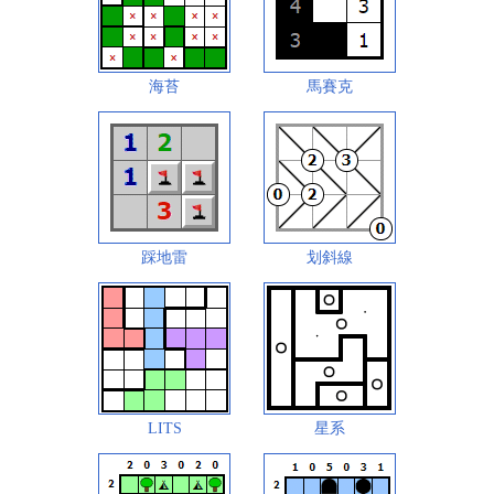
海苔
馬賽克
踩地雷
划斜線
LITS
星系